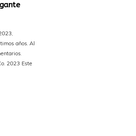
egante
2023,
ltimos años. Al
entarios.
Co. 2023 Este