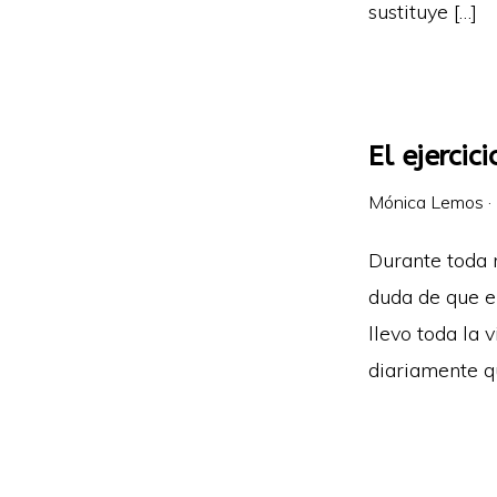
sustituye […]
El ejercic
Mónica Lemos
·
Durante toda 
duda de que el
llevo toda la 
diariamente qu