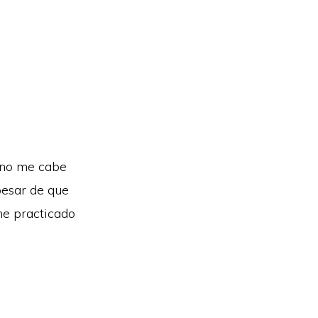
 no me cabe
pesar de que
he practicado