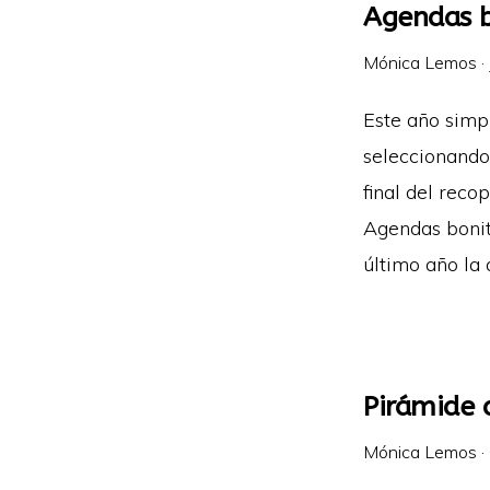
Agendas b
Mónica Lemos
·
Este año simp
seleccionando 
final del reco
Agendas bonit
último año la
Pirámide 
Mónica Lemos
·