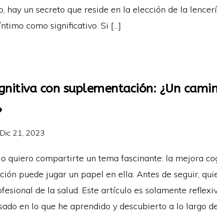
do, hay un secreto que reside en la elección de la lencer
ntimo como significativo. Si […]
gnitiva con suplementación: ¿Un camin
?
Dic 21, 2023
lo quiero compartirte un tema fascinante: la mejora co
ión puede jugar un papel en ella. Antes de seguir, qui
fesional de la salud. Este artículo es solamente reflexi
sado en lo que he aprendido y descubierto a lo largo d