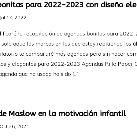
onitas para 2022-2023 con diseño el
Jul 17, 2022
lificaré la recopilación de agendas bonitas para 2022-
solo aquellas marcas en las que estoy repitiendo los ú
pilatorio te compartiré más agendas pero sin hacer com
as y elegantes para 2022-2023 Agendas Rifle Paper 
 agenda que he usado ha sido […]
de Maslow en la motivación infantil
Oct 26, 2021