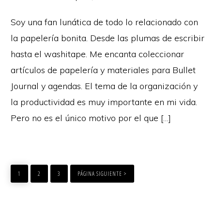
Soy una fan lunática de todo lo relacionado con
la papelería bonita. Desde las plumas de escribir
hasta el washitape. Me encanta coleccionar
artículos de papelería y materiales para Bullet
Journal y agendas. El tema de la organización y
la productividad es muy importante en mi vida.
Pero no es el único motivo por el que […]
PAGE
PAGE
PAGE
1
2
3
PÁGINA SIGUIENTE >