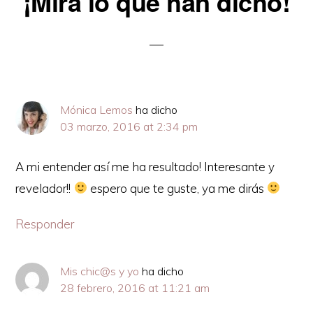
¡Mira lo que han dicho!
Interactions
Mónica Lemos
ha dicho
03 marzo, 2016 at 2:34 pm
A mi entender así me ha resultado! Interesante y
revelador!!
espero que te guste, ya me dirás
Responder
Mis chic@s y yo
ha dicho
28 febrero, 2016 at 11:21 am