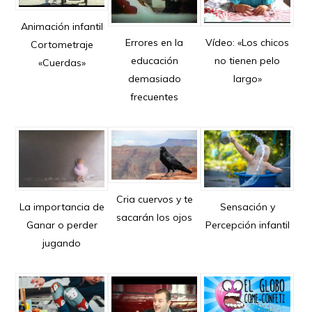
Animación infantil
Errores en la
Vídeo: «Los chicos
Cortometraje
educación
no tienen pelo
«Cuerdas»
demasiado
largo»
frecuentes
Cria cuervos y te
La importancia de
Sensación y
sacarán los ojos
Ganar o perder
Percepción infantil
jugando