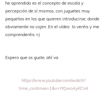
he aprendido es el concepto de escala y
percepción de sí mismos, con juguetes muy
pequeños en los que quieren introducirse, donde
obviamente no cojen. En el vídeo lo veréis y me
comprenderéis =)
Espero que os guste, ahí va.
https://www.youtube.com/watch?
time_continue=1&v=YtQwoAyKCn4