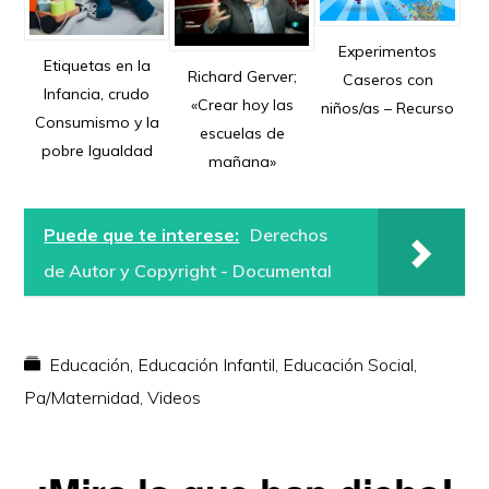
Experimentos
Etiquetas en la
Richard Gerver;
Caseros con
Infancia, crudo
«Crear hoy las
niños/as – Recurso
Consumismo y la
escuelas de
pobre Igualdad
mañana»
Puede que te interese:
Derechos
de Autor y Copyright - Documental
Educación
,
Educación Infantil
,
Educación Social
,
Pa/Maternidad
,
Videos
Reader