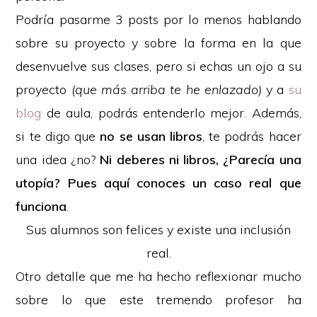
Podría pasarme 3 posts por lo menos hablando
sobre su proyecto y sobre la forma en la que
desenvuelve sus clases, pero si echas un ojo a su
proyecto
(que más arriba te he enlazado)
y a
su
blog
de aula, podrás entenderlo mejor. Además,
si te digo que
no se usan libros
, te podrás hacer
una idea ¿no?
Ni deberes ni libros, ¿Parecía una
utopía? Pues aquí conoces un caso real que
funciona
.
Sus alumnos son felices y existe una inclusión
real.
Otro detalle que me ha hecho reflexionar mucho
sobre lo que este tremendo profesor ha