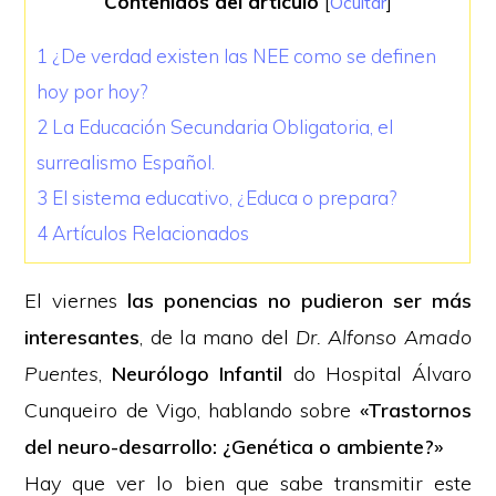
Contenidos del artículo
[
Ocultar
]
1
¿De verdad existen las NEE como se definen
hoy por hoy?
2
La Educación Secundaria Obligatoria, el
surrealismo Español.
3
El sistema educativo, ¿Educa o prepara?
4
Artículos Relacionados
El viernes
las ponencias no pudieron ser más
interesantes
, de la mano del
Dr. Alfonso Amado
Puentes
,
Neurólogo Infantil
do Hospital Álvaro
Cunqueiro de Vigo, hablando sobre
«Trastornos
del neuro-desarrollo: ¿Genética o ambiente?»
Hay que ver lo bien que sabe transmitir este