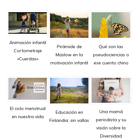
Animación infantil
Pirámide de
Qué son las
Cortometraje
Maslow en la
pseudociencias o
«Cuerdas»
motivación infantil
ese cuento chino
El ciclo menstrual
Una mamá
Educación en
en nuestra vida
periodista y su
Finlandia: sin vallas
visión sobre la
Diversidad