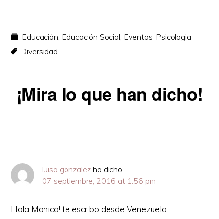
Educación
,
Educación Social
,
Eventos
,
Psicologia
Diversidad
Reader
¡Mira lo que han dicho!
Interactions
luisa gonzalez
ha dicho
07 septiembre, 2016 at 1:56 pm
Hola Monica! te escribo desde Venezuela.