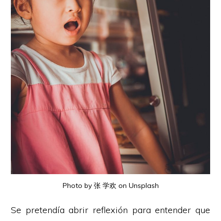
Photo by 张 学欢 on Unsplash
Se pretendía abrir reflexión para entender que