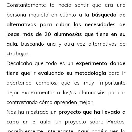
Constantemente te hacía sentir que era una
persona inquieta en cuanto a la
búsqueda de
alternativas para cubrir las necesidades de
losas más de 20 alumnos/as que tiene en su
aula
, buscando una y otra vez alternativas de
«
trabajo
«.
Recalcaba que todo es
un experimento donde
tiene que ir evaluando su metodología
para ir
aportando cambios, que es muy importante
dejar experimentar a los/as alumnos/as para ir
contrastando cómo aprenden mejor.
Nos ha mostrado
un proyecto que ha llevado a
cabo en el aula
, un proyecto sobre
Piratas
,
increíblemente interesante. Aquí podéis ver
la