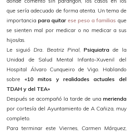
donde comentó sin parangón, los casos en los
que sería adecuado de forma atenta. Un tema de
importancia
para quitar
ese peso a familias
que
se sienten mal por medicar o no medicar a sus
hijos/as.
Le siguió
Dra. Beatriz Pinal
,
Psiquiatra
de la
Unidad de Salud Mental Infanto-Xuvenil del
Hospital Álvaro Cunqueiro de Vigo. Hablando
sobre
«10 mitos y realidades actuales del
TDAH y del TEA»
Después se acompañó la tarde de una
merienda
por cortesía del Ayuntamiento de A Cañiza, muy
completo.
Para terminar este Viernes,
Carmen Márquez
,