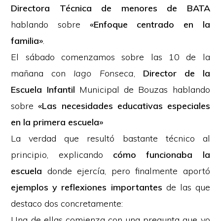
Directora Técnica de menores de BATA
hablando sobre
«Enfoque centrado en la
familia»
.
El sábado comenzamos sobre las 10 de la
mañana con
Iago Fonseca
,
Director de la
Escuela Infantil
Municipal de Bouzas hablando
sobre
«Las necesidades educativas especiales
en la primera escuela»
La verdad que resultó bastante técnico al
principio, explicando
cómo funcionaba la
escuela
donde ejercía, pero finalmente aportó
ejemplos y reflexiones importantes
de las que
destaco dos concretamente:
Una de ellas comienza con una pregunta que yo