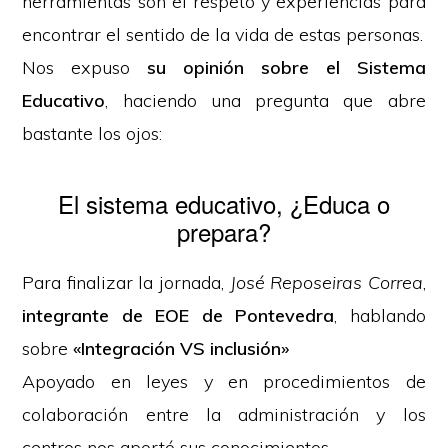
herramientas son el respeto y experiencias para
encontrar el sentido de la vida de estas personas.
Nos expuso
su opinión sobre el Sistema
Educativo
, haciendo una pregunta que abre
bastante los ojos:
El sistema educativo, ¿Educa o
prepara?
Para finalizar la jornada,
José Reposeiras Correa
,
integrante de EOE de Pontevedra
, hablando
sobre
«Integración VS inclusión»
Apoyado en leyes y en procedimientos de
colaboración entre la administración y los
centros nos aportó sus conocimientos.