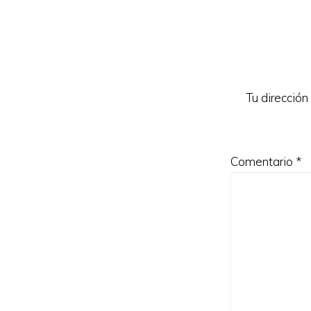
Reader
Interacti
Tu dirección
Comentario
*