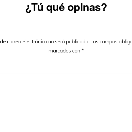
¿Tú qué opinas?
ons
 de correo electrónico no será publicada.
Los campos obliga
marcados con
*