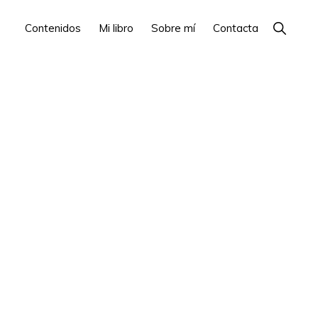
Show
Contenidos
Mi libro
Sobre mí
Contacta
Search