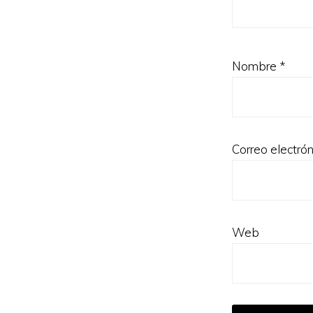
Nombre
*
Correo electró
Web