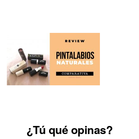
Reader
¿Tú qué opinas?