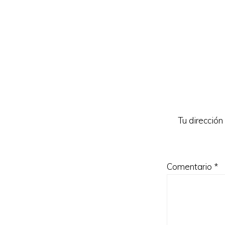
Reader
Interacti
Tu dirección
Comentario
*