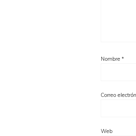
Nombre
*
Correo electró
Web