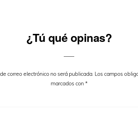
¿Tú qué opinas?
ons
 de correo electrónico no será publicada.
Los campos obliga
marcados con
*