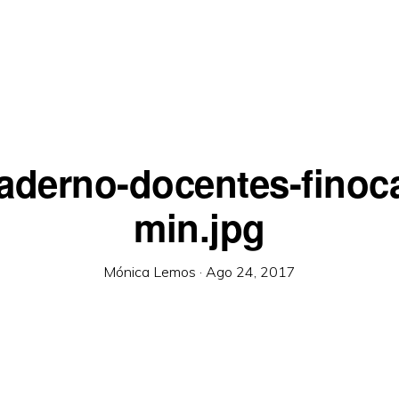
aderno-docentes-finoc
min.jpg
Mónica Lemos
·
Ago 24, 2017