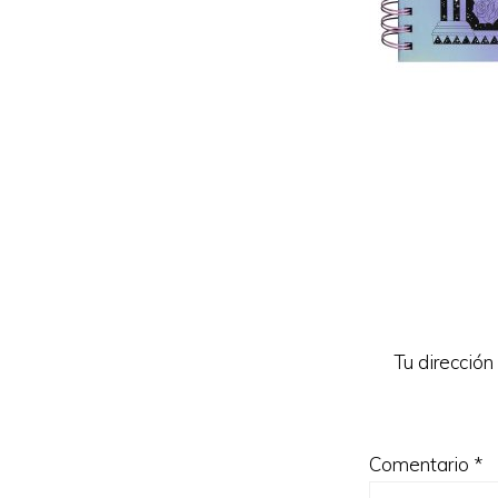
Reader
Interacti
Tu dirección
Comentario
*