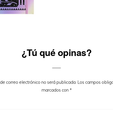
¿Tú qué opinas?
ons
 de correo electrónico no será publicada.
Los campos obliga
marcados con
*