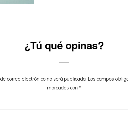
¿Tú qué opinas?
ons
 de correo electrónico no será publicada.
Los campos obliga
marcados con
*