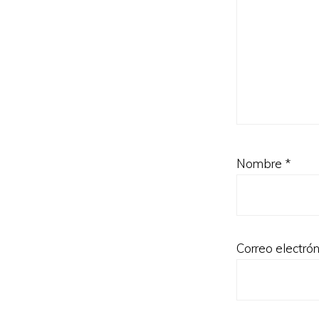
Nombre
*
Correo electró