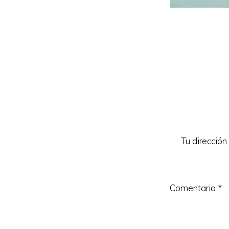
Reader
Interacti
Tu dirección
Comentario
*