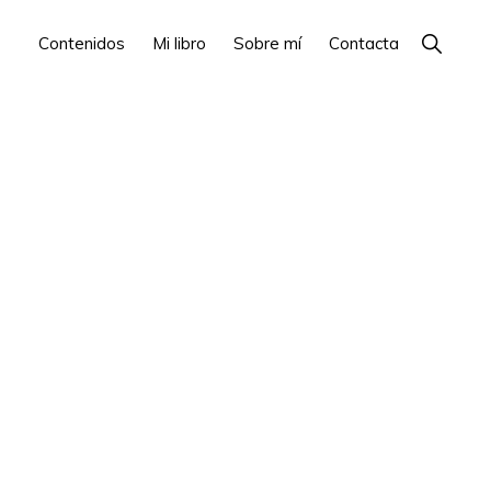
Show
Contenidos
Mi libro
Sobre mí
Contacta
Search