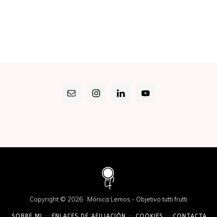
Copyright © 2026 · Mónica Lemos - Objetivo tutti frutti
SOBRE MI
ENLACES DE AFILIACIÓN
COOKIES
CONTACTA