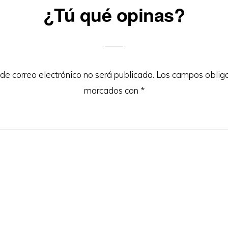
¿Tú qué opinas?
ons
 de correo electrónico no será publicada.
Los campos obliga
marcados con
*