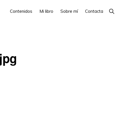
Show
Contenidos
Mi libro
Sobre mí
Contacta
Search
jpg