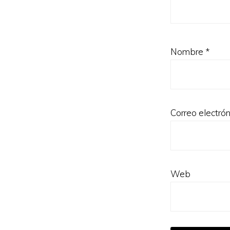
Nombre
*
Correo electró
Web