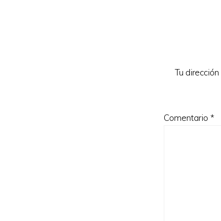
Reader
Interacti
Tu dirección
Comentario
*