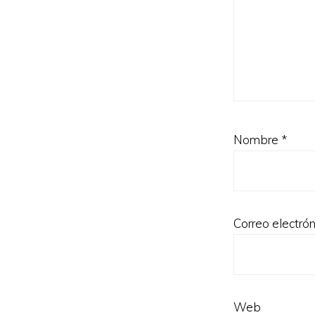
Nombre
*
Correo electró
Web