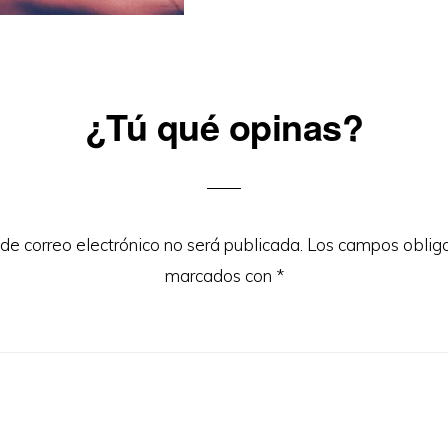
¿Tú qué opinas?
ons
 de correo electrónico no será publicada.
Los campos obliga
marcados con
*