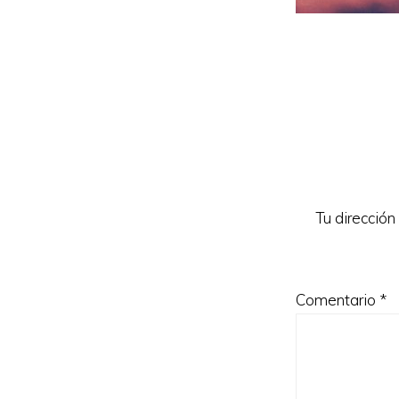
Reader
Interacti
Tu dirección
Comentario
*