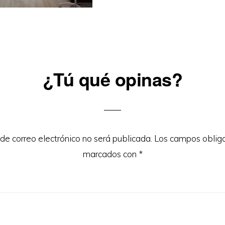
¿Tú qué opinas?
ons
 de correo electrónico no será publicada.
Los campos obliga
marcados con
*