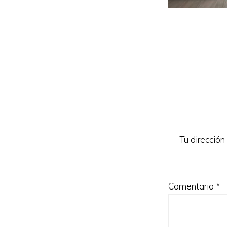
Reader
Interacti
Tu dirección
Comentario
*