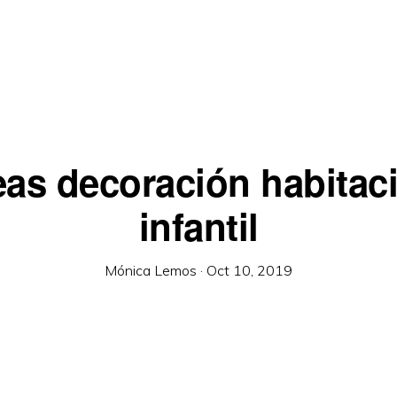
eas decoración habitac
infantil
Mónica Lemos
·
Oct 10, 2019