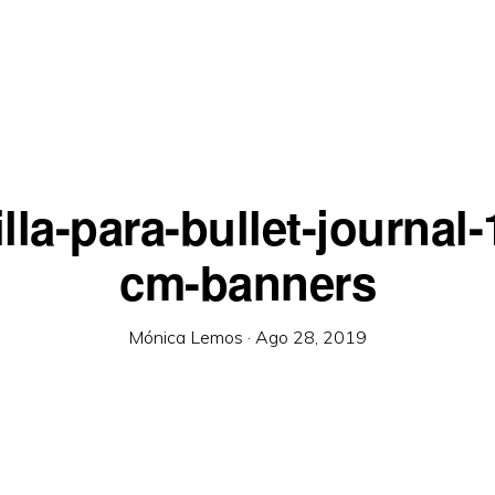
illa-para-bullet-journal-
cm-banners
Mónica Lemos
·
Ago 28, 2019