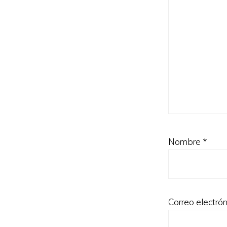
Nombre
*
Correo electró