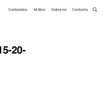
Show
Contenidos
Mi libro
Sobre mí
Contacta
Search
15-20-