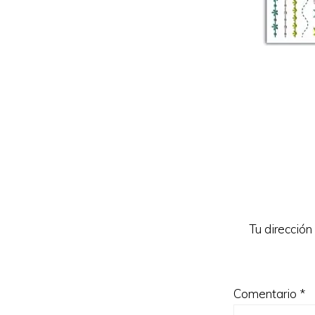
Reader
Interacti
Tu dirección
Comentario
*