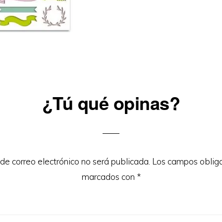
¿Tú qué opinas?
ons
 de correo electrónico no será publicada.
Los campos obliga
marcados con
*