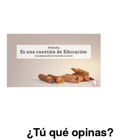
Reader
¿Tú qué opinas?