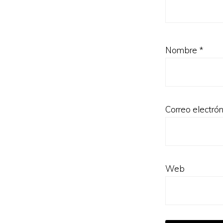
Nombre
*
Correo electró
Web