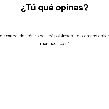
¿Tú qué opinas?
ons
 de correo electrónico no será publicada.
Los campos obliga
marcados con
*