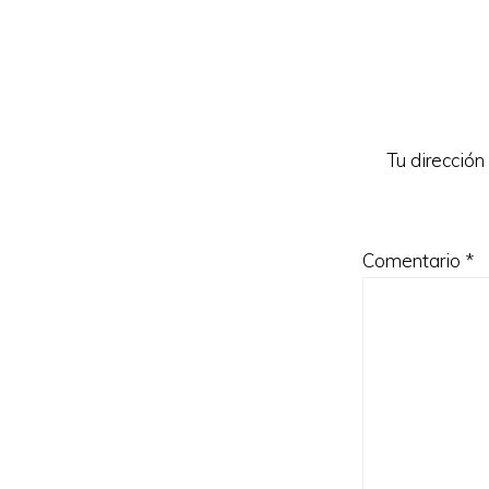
Reader
Interacti
Tu dirección
Comentario
*