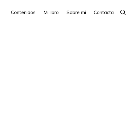
Show
Contenidos
Mi libro
Sobre mí
Contacta
Search