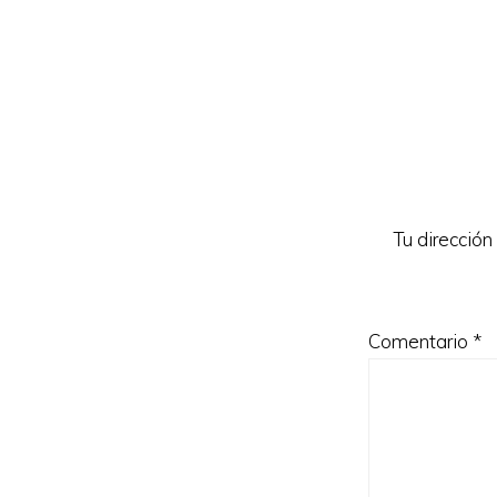
Reader
Interacti
Tu dirección
Comentario
*