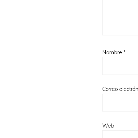
Nombre
*
Correo electró
Web