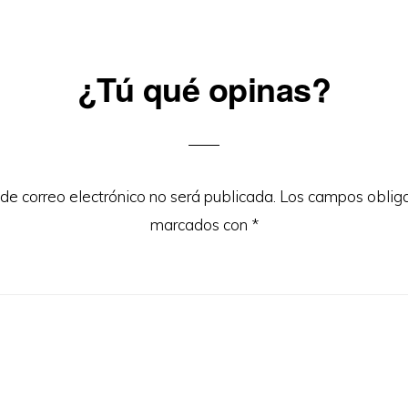
¿Tú qué opinas?
ons
 de correo electrónico no será publicada.
Los campos obliga
marcados con
*