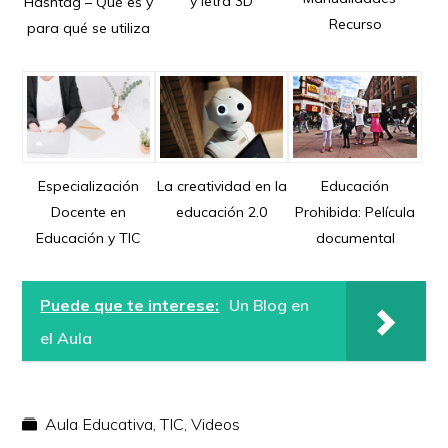
y letra 3D
Hashtag – Qué es y
Recurso
para qué se utiliza
Especialización
La creatividad en la
Educación
Docente en
educación 2.0
Prohibida: Película
Educación y TIC
documental
Puede que te interese:
Un Blog en
el Aula
Aula Educativa
,
TIC
,
Videos