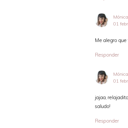
Mónica
01 feb
Me alegro que 
Responder
Mónica
01 feb
jajaa, relajadi
saludo!
Responder