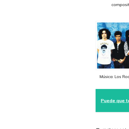
composit
Música: Los Ro
Puede que te