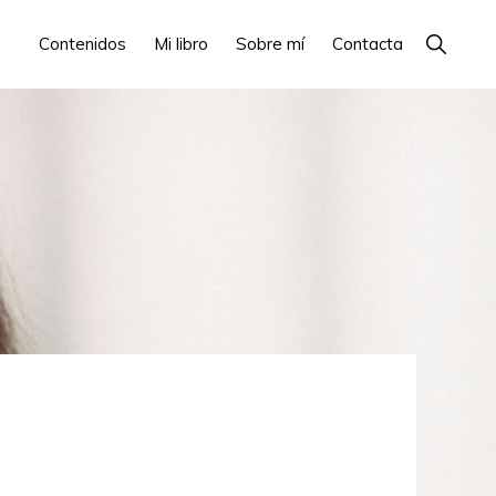
Show
Contenidos
Mi libro
Sobre mí
Contacta
Search