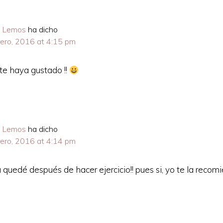
 Lemos
ha dicho
rero, 2016 at 4:15 pm
te haya gustado !!
 Lemos
ha dicho
rero, 2016 at 4:14 pm
ta quedé después de hacer ejercicio!! pues si, yo te la recom