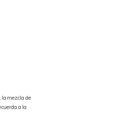
i, la mezcla de
ecuerda a la