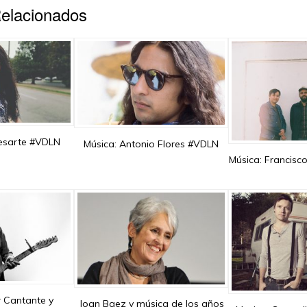
Relacionados
Besarte #VDLN
Música: Antonio Flores #VDLN
Música: Francis
r Cantante y
Joan Baez y música de los años