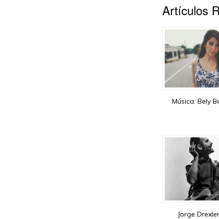
Artículos 
Música: Bely 
Jorge Drexle