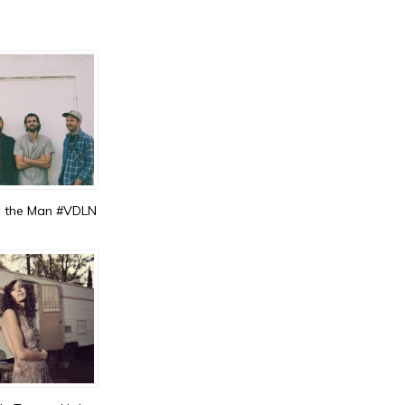
co the Man #VDLN