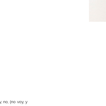
 no, (no voy, y