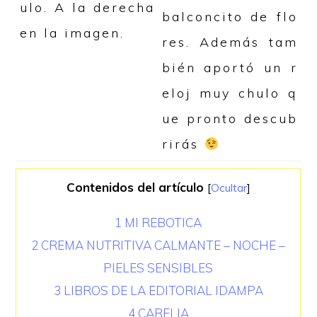
ulo. A la derecha
balconcito de flo
en la imagen.
res. Además tam
bién aportó un r
eloj muy chulo q
ue pronto descub
rirás
Contenidos del artículo
[
Ocultar
]
1
MI REBOTICA
2
CREMA NUTRITIVA CALMANTE – NOCHE –
PIELES SENSIBLES
3
LIBROS DE LA EDITORIAL IDAMPA
4
CARELIA