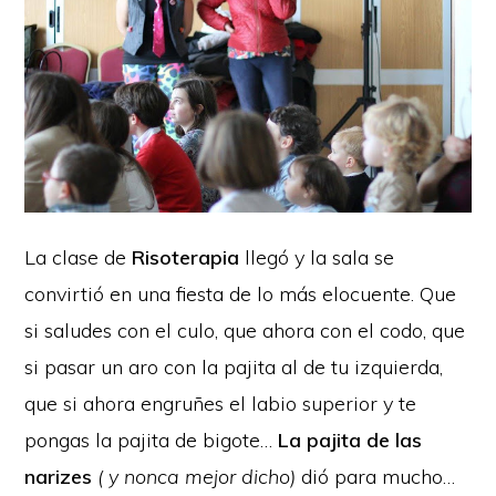
La clase de
Risoterapia
llegó y la sala se
convirtió en una fiesta de lo más elocuente. Que
si saludes con el culo, que ahora con el codo, que
si pasar un aro con la pajita al de tu izquierda,
que si ahora engruñes el labio superior y te
pongas la pajita de bigote…
La pajita de las
narizes
( y nonca mejor dicho)
dió para mucho…