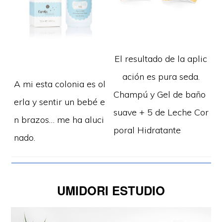
El resultado de la aplic
ación es pura seda.
A mi esta colonia es ol
Champú y Gel de baño
erla y sentir un bebé e
suave + 5 de Leche Cor
n brazos… me ha aluci
poral Hidratante
nado.
UMIDORI ESTUDIO