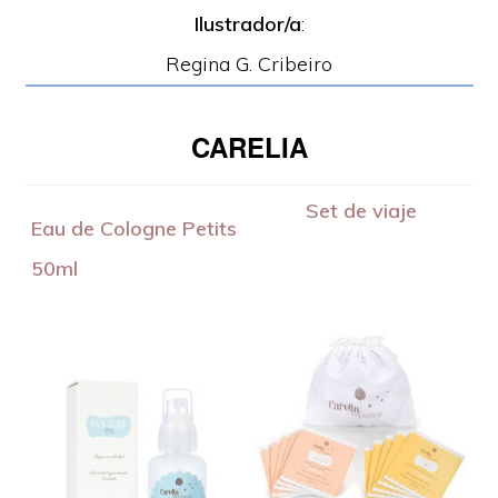
Ilustrador/a
:
Regina G. Cribeiro
CARELIA
Set de viaje
Eau de Cologne Petits
50ml