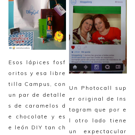
Esos lápices fosf
oritos y esa libre
tilla Campus, con
Un Photocall sup
un par de detalle
er original de Ins
s de caramelos d
tagram que por e
e chocolate y es
l otro lado tiene
e león DIY tan ch
un expectacular