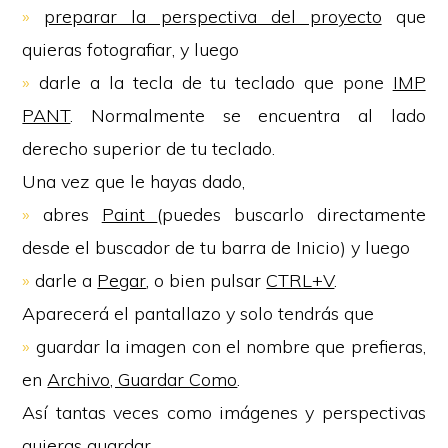
»
preparar la perspectiva del proyecto
que
quieras fotografiar, y luego
»
darle a la tecla de tu teclado que pone
IMP
PANT
. Normalmente se encuentra al lado
derecho superior de tu teclado.
Una vez que le hayas dado,
»
abres
Paint
(puedes buscarlo directamente
desde el buscador de tu barra de Inicio) y luego
»
darle a
Pegar
, o bien pulsar
CTRL+V
.
Aparecerá el pantallazo y solo tendrás que
»
guardar la imagen con el nombre que prefieras,
en
Archivo, Guardar Como
.
Así tantas veces como imágenes y perspectivas
quieras guardar.