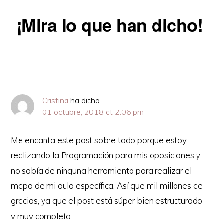
Reader
¡Mira lo que han dicho!
Interactions
Cristina
ha dicho
01 octubre, 2018 at 2:06 pm
Me encanta este post sobre todo porque estoy
realizando la Programación para mis oposiciones y
no sabía de ninguna herramienta para realizar el
mapa de mi aula específica. Así que mil millones de
gracias, ya que el post está súper bien estructurado
y muy completo.