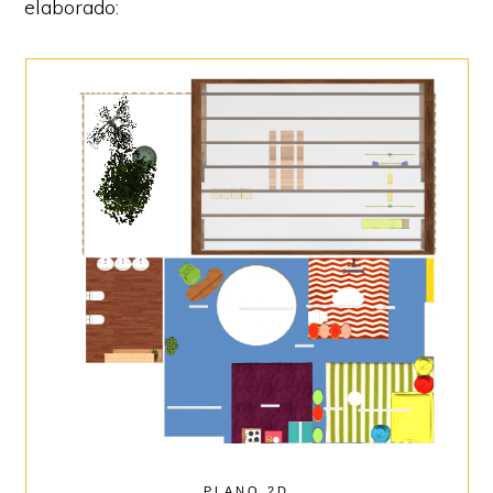
elaborado:
PLANO 2D