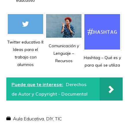
educativo
Twitter educativo II:
Comunicación y
Ideas para el
Lenguaje –
trabajo con
Hashtag – Qué es y
Recursos
alumnos
para qué se utiliza
Puede que te interese:
Derechos
de Autor y Copyright - Documental
Aula Educativa
,
DIY
,
TIC