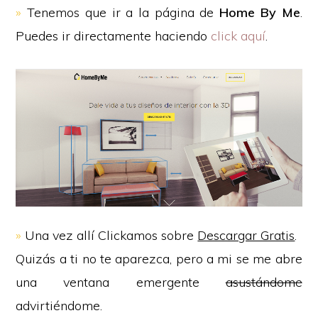
»
Tenemos que ir a la página de
Home By Me
.
Puedes ir directamente haciendo
click aquí
.
»
Una vez allí Clickamos sobre
Descargar Gratis
.
Quizás a ti no te aparezca, pero a mi se me abre
una ventana emergente
asustándome
advirtiéndome.