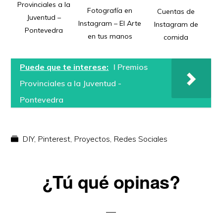
Provinciales a la
Fotografía en
Cuentas de
Juventud –
Instagram – El Arte
Instagram de
Pontevedra
en tus manos
comida
Puede que te interese:
I Premios
Provinciales a la Juventud -
Pontevedra
DIY
,
Pinterest
,
Proyectos
,
Redes Sociales
Reader
¿Tú qué opinas?
Interactions