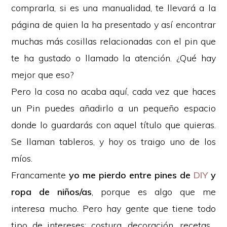
comprarla, si es una manualidad, te llevará a la
página de quien la ha presentado y así encontrar
muchas más cosillas relacionadas con el pin que
te ha gustado o llamado la atención. ¿Qué hay
mejor que eso?
Pero la cosa no acaba aquí, cada vez que haces
un Pin puedes añadirlo a un pequeño espacio
donde lo guardarás con aquel título que quieras.
Se llaman tableros, y hoy os traigo uno de los
míos.
Francamente
yo me pierdo entre pines de
DIY
y
ropa de niños/as
, porque es algo que me
interesa mucho. Pero hay gente que tiene todo
tipo de intereses; costura, decoración, recetas…