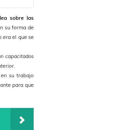
dea sobre las
en su forma de
o era el que se
an capacitados
terior.
 en su trabajo
nante para que