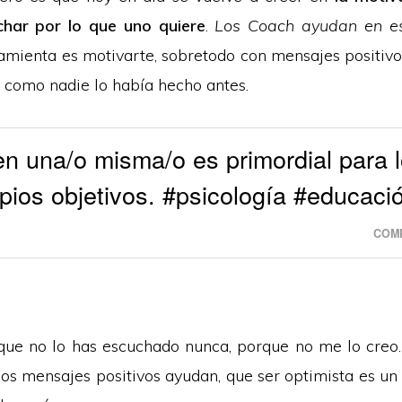
char por lo que uno quiere
.
Los Coach ayudan en e
ramienta es motivarte, sobretodo con mensajes positivos
i como nadie lo había hecho antes.
en una/o misma/o es primordial para l
opios objetivos. #psicología #educaci
COMP
ue no lo has escuchado nunca, porque no me lo creo
os mensajes positivos ayudan, que ser optimista es un 