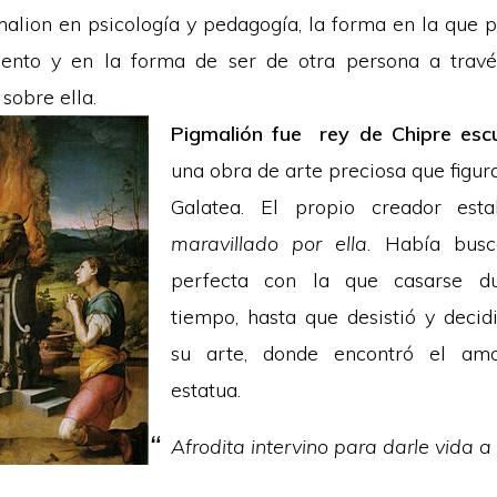
malion en psicología y pedagogía, la forma en la que p
iento y en la forma de ser de otra persona a travé
sobre ella.
Pigmalión fue rey de Chipre escu
una obra de arte preciosa que figur
Galatea. El propio creador es
maravillado por ella
. Había busc
perfecta con la que casarse d
tiempo, hasta que desistió y decid
su arte, donde encontró el amo
estatua.
Afrodita intervino para darle vida a