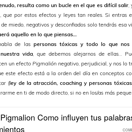
nudo, resulta como un bucle en el que es difícil salir
,
 que por estos efectos y leyes tan reales. Si entras 
de miedo, negativos y desconfiados solo tendrás esa v
aerá aquello en lo que piensas…
habla de las
personas tóxicas y todo lo que nos
nuestra vida
, que debemos alejarnos de ellas… Pue
rcen un
efecto Pigmalión
negativo, perjudicial, y nos lo 
e este efecto está a la orden del día en conceptos c
ar (
ley de la atracción, coaching y personas tóxicas
rarme en ti de modo directo, si no en los/as más peque
 Pigmalion Como influyen tus palabra
ientos
COMP