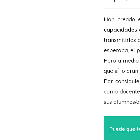
Han creado
capacidades e
transmitirles 
esperaba, el 
Pero a medio 
que sí lo eran
Por consiguie
como docente,
sus alumnos/as
Puede que te