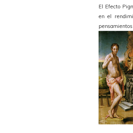
El Efecto Pig
en el rendim
pensamientos 