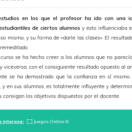
estudios en los que el profesor ha ido con una i
studiantiles de ciertos alumnos
y esto influenciaba 
eso mismo, y su forma de «darle las clases». El resultad
premeditado.
curso se ha hecho creer a los alumnos que no parecí
 y viceversa, con el consiguiente resultado opuesto al an
nte se ha demostrado que la confianza en sí mismo,
 y en sus alumnos, es totalmente influyente y determi
 consigan los objetivos dispuestos por el docente.
 interese:
۝ Juegos Online III