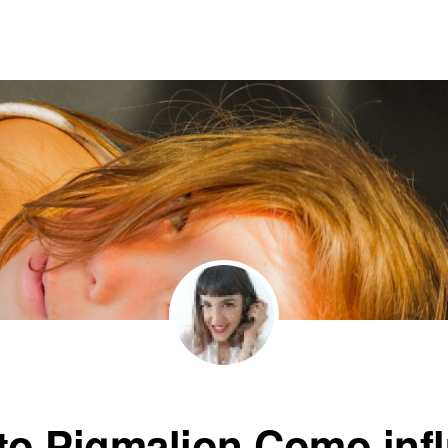
to Pigmalion Como inf