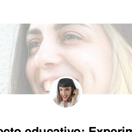
ecto educativo: Experi