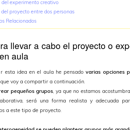
 del experimento creativo
o del proyecto entre dos personas
los Relacionados
ra llevar a cabo el proyecto o ex
 en aula
ir esta idea en el aula he pensado
varias opciones p
, que voy a compartir a continuación.
rear pequeños grupos
, ya que no estamos acostumbra
aborativa, será una forma realista y adecuada p
s a este tipo de proyecto.
heterogeneidad se pueden plantear grupos más grand