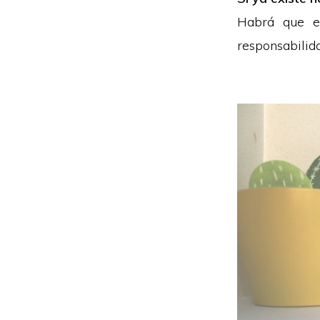
Habrá que e
responsabilid