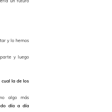
ería un futuro
tar y lo hemos
parte y luego
cual la de los
omo algo más
ndo día a día