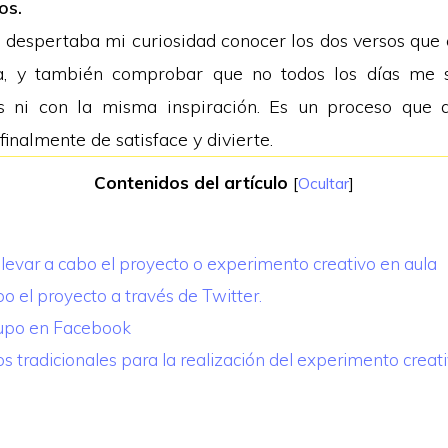
os.
 despertaba mi curiosidad conocer los dos versos que 
, y también comprobar que no todos los días me s
 ni con la misma inspiración. Es un proceso que 
inalmente de satisface y divierte.
Contenidos del artículo
[
Ocultar
]
llevar a cabo el proyecto o experimento creativo en aula
o el proyecto a través de Twitter.
rupo en Facebook
 tradicionales para la realización del experimento creat