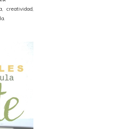
a, creatividad,
la.